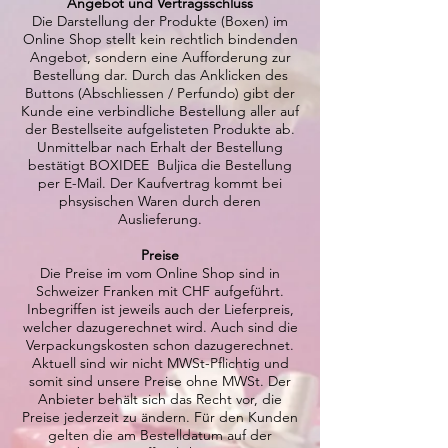
Angebot und Vertragsschluss
Die Darstellung der Produkte (Boxen) im
Online Shop stellt kein rechtlich bindenden
Angebot, sondern eine Aufforderung zur
Bestellung dar. Durch das Anklicken des
Buttons (Abschliessen / Perfundo) gibt der
Kunde eine verbindliche Bestellung aller auf
der Bestellseite aufgelisteten Produkte ab.
Unmittelbar nach Erhalt der Bestellung
bestätigt BOXIDEE Buljica die Bestellung
per E-Mail. Der Kaufvertrag kommt bei
phsysischen Waren durch deren
Auslieferung.
Preise
Die Preise im vom Online Shop sind in
Schweizer Franken mit CHF aufgeführt.
Inbegriffen ist jeweils auch der Lieferpreis,
welcher dazugerechnet wird. Auch sind die
Verpackungskosten schon dazugerechnet.
Aktuell sind wir nicht MWSt-Pflichtig und
somit sind unsere Preise ohne MWSt. Der
Anbieter behält sich das Recht vor, die
Preise jederzeit zu ändern. Für den Kunden
gelten die am Bestelldatum auf der