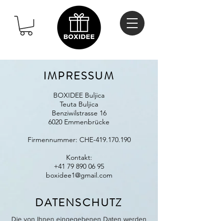
IMPRESSUM
BOXIDEE Buljica
Teuta Buljica
Benziwilstrasse 16
6020 Emmenbrücke
Firmennummer: CHE-419.170.190
Kontakt:
+41 79 890 06 95
boxidee1@gmail.com
DATENSCHUTZ
Die von Ihnen eingegebenen Daten werden