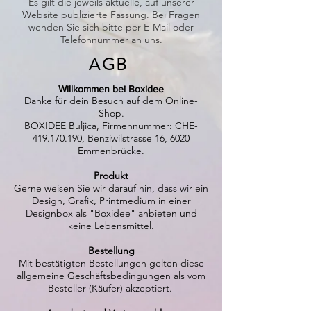
Es gilt die jeweils aktuelle, auf unserer
Website publizierte Fassung. Bei Fragen
wenden Sie sich bitte per E-Mail oder
Telefonnummer an uns.
AGB
Willkommen bei Boxidee
Danke für dein Besuch auf dem Online-
Shop.
BOXIDEE Buljica, Firmennummer: CHE-
419.170.190, Benziwilstrasse 16, 6020
Emmenbrücke.
Produkt
Gerne weisen Sie wir darauf hin, dass wir ein
Design, Grafik, Printmedium in einer
Designbox als "Boxidee" anbieten und
keine Lebensmittel.
Bestellung
Mit bestätigten Bestellungen gelten diese
allgemeine Geschäftsbedingungen als vom
Besteller (Käufer) akzeptiert.