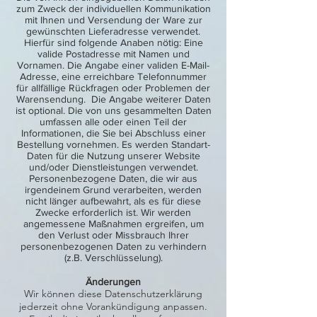
zum Zweck der individuellen Kommunikation
mit Ihnen und Versendung der Ware zur
gewünschten Lieferadresse verwendet.
Hierfür sind folgende Anaben nötig: Eine
valide Postadresse mit Namen und
Vornamen. Die Angabe einer validen E-Mail-
Adresse, eine erreichbare Telefonnummer
für allfällige Rückfragen oder Problemen der
Warensendung. Die Angabe weiterer Daten
ist optional. Die von uns gesammelten Daten
umfassen alle oder einen Teil der
Informationen, die Sie bei Abschluss einer
Bestellung vornehmen. Es werden Standart-
Daten für die Nutzung unserer Website
und/oder Dienstleistungen verwendet.
Personenbezogene Daten, die wir aus
irgendeinem Grund verarbeiten, werden
nicht länger aufbewahrt, als es für diese
Zwecke erforderlich ist. Wir werden
angemessene Maßnahmen ergreifen, um
den Verlust oder Missbrauch Ihrer
personenbezogenen Daten zu verhindern
(z.B. Verschlüsselung).
Änderungen
Wir können diese Datenschutzerklärung
jederzeit ohne Vorankündigung anpassen.